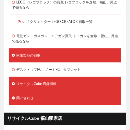
LEGO（レゴブロック）の買取 レゴブロックを倉敷、福山、尾道
で売るなら
レゴ クリエイター LEGO CREATOR 買取一覧
電動ガン・ガスガン・エアガン買取 トイガンを倉敷、福山、尾道
で売るなら
家電製品の買取
デスクトップPC、ノートPC、タブレット
リサイクルCube 店舗情報
問い合わせ
リサイクルCube 福山駅家店