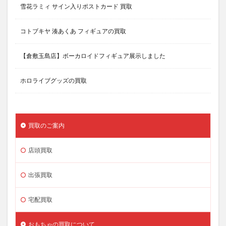
雪花ラミィ サイン入りポストカード 買取
コトブキヤ 湊あくあ フィギュアの買取
【倉敷玉島店】ボーカロイドフィギュア展示しました
ホロライブグッズの買取
買取のご案内
店頭買取
出張買取
宅配買取
おもちゃの買取について