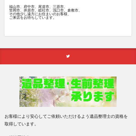
福山市、府中市、尾道市、三原市、
笠岡市、井原市、総社市、浅口市、倉敷市、
その他少し遠方にお住まいのお客様、
ご来店をお待ちしています。
お客様により安心してご依頼いただけるよう遺品整理士の資格を
取得しています。