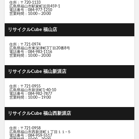
住所：〒720-1133
広島県福山市駅家町近田459-1
電話番号：084-977-1210
営業時間：10:00～20:00
リサイクルCube 福山店
住所：〒721-0974
広島県福山市東深津町3丁目20番8号
電話番号：084-983-1116
営業時間：10:00～20:00
リサイクルCube 福山新涯店
住所：〒721-0955
広島県福山市新涯町1-40-10
電話番号：084-982-7877
営業時間：10:00～19:00
リサイクルCube 福山西新涯店
住所：〒721-0958
広島県福山市西新涯町１丁目１１−５
電話番号：084-959-5517