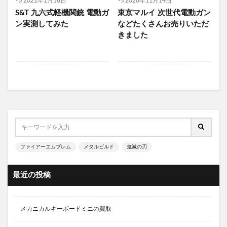
2021年1月16日
2020年11月14日
S&T 九六式軽機関銃 電動ガ
東京マルイ 次世代電動ガン
ン実測してみた
などたくさんお売りいただ
きました
ファイアーエムブレム
メタルビルド
鬼滅の刃
最近の投稿
メカニカルキーボードミニの買取