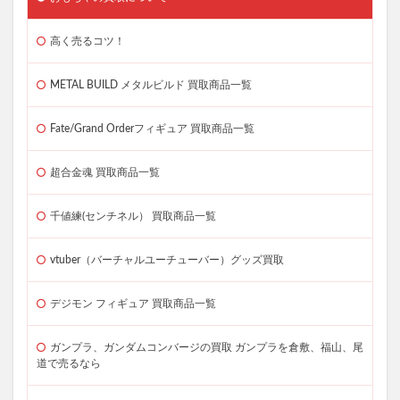
高く売るコツ！
METAL BUILD メタルビルド 買取商品一覧
Fate/Grand Orderフィギュア 買取商品一覧
超合金魂 買取商品一覧
千値練(センチネル） 買取商品一覧
vtuber（バーチャルユーチューバー）グッズ買取
デジモン フィギュア 買取商品一覧
ガンプラ、ガンダムコンバージの買取 ガンプラを倉敷、福山、尾
道で売るなら