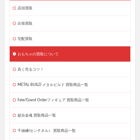
店頭買取
出張買取
宅配買取
おもちゃの買取について
高く売るコツ！
METAL BUILD メタルビルド 買取商品一覧
Fate/Grand Orderフィギュア 買取商品一覧
超合金魂 買取商品一覧
千値練(センチネル） 買取商品一覧