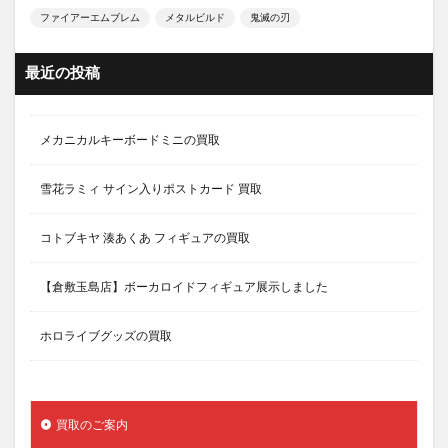
ファイアーエムブレム
メタルビルド
鬼滅の刃
最近の投稿
メカニカルキーボードミニの買取
雪花ラミィ サイン入りポストカード 買取
コトブキヤ 湊あくあ フィギュアの買取
【倉敷玉島店】ボーカロイドフィギュア展示しました
ホロライブグッズの買取
買取のご案内