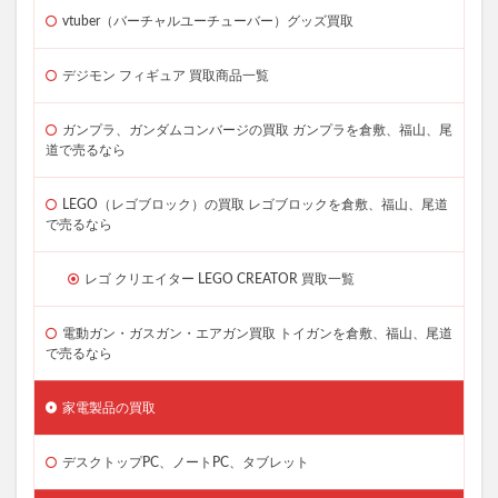
vtuber（バーチャルユーチューバー）グッズ買取
デジモン フィギュア 買取商品一覧
ガンプラ、ガンダムコンバージの買取 ガンプラを倉敷、福山、尾
道で売るなら
LEGO（レゴブロック）の買取 レゴブロックを倉敷、福山、尾道
で売るなら
レゴ クリエイター LEGO CREATOR 買取一覧
電動ガン・ガスガン・エアガン買取 トイガンを倉敷、福山、尾道
で売るなら
家電製品の買取
デスクトップPC、ノートPC、タブレット