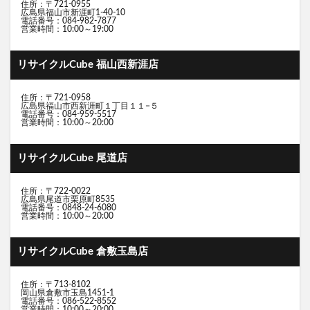
住所：〒721-0955
広島県福山市新涯町1-40-10
電話番号：084-982-7877
営業時間：10:00～19:00
リサイクルCube 福山西新涯店
住所：〒721-0958
広島県福山市西新涯町１丁目１１−５
電話番号：084-959-5517
営業時間：10:00～20:00
リサイクルCube 尾道店
住所：〒722-0022
広島県尾道市栗原町8535
電話番号：0848-24-6080
営業時間：10:00～20:00
リサイクルCube 倉敷玉島店
住所：〒713-8102
岡山県倉敷市玉島1451-1
電話番号：086-522-8552
営業時間：10:00～20:00