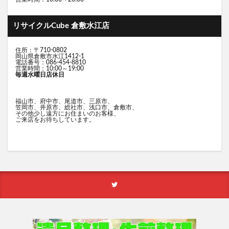
リサイクルCube 倉敷水江店
住所：〒710-0802
岡山県倉敷市水江1412-1
電話番号：086-454-8810
営業時間：10:00～19:00
毎週水曜日店休日
福山市、府中市、尾道市、三原市、
笠岡市、井原市、総社市、浅口市、倉敷市、
その他少し遠方にお住まいのお客様、
ご来店をお待ちしています。