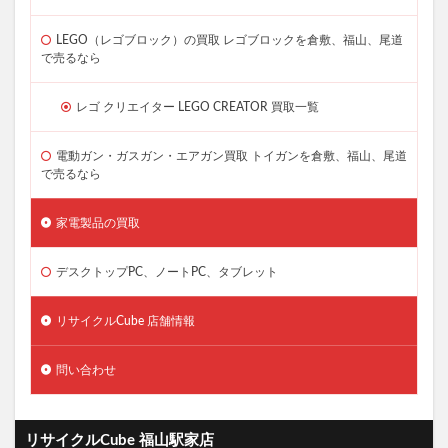
LEGO（レゴブロック）の買取 レゴブロックを倉敷、福山、尾道
で売るなら
レゴ クリエイター LEGO CREATOR 買取一覧
電動ガン・ガスガン・エアガン買取 トイガンを倉敷、福山、尾道
で売るなら
家電製品の買取
デスクトップPC、ノートPC、タブレット
リサイクルCube 店舗情報
問い合わせ
リサイクルCube 福山駅家店