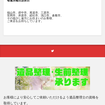
毎週水曜日店休日
福山市、府中市、尾道市、三原市、
笠岡市、井原市、総社市、浅口市、倉敷市、
その他少し遠方にお住まいのお客様、
ご来店をお待ちしています。
お客様により安心してご依頼いただけるよう遺品整理士の資格を
取得しています。