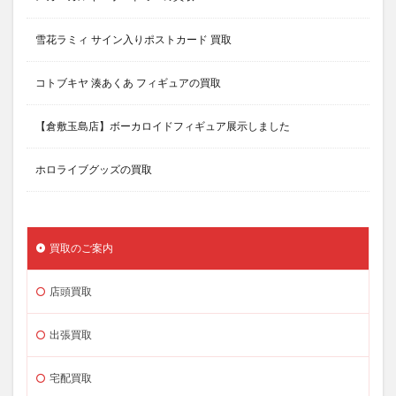
雪花ラミィ サイン入りポストカード 買取
コトブキヤ 湊あくあ フィギュアの買取
【倉敷玉島店】ボーカロイドフィギュア展示しました
ホロライブグッズの買取
買取のご案内
店頭買取
出張買取
宅配買取