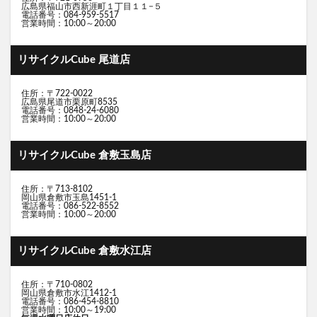
広島県福山市西新涯町１丁目１１−５
電話番号：084-959-5517
営業時間：10:00～20:00
リサイクルCube 尾道店
住所：〒722-0022
広島県尾道市栗原町8535
電話番号：0848-24-6080
営業時間：10:00～20:00
リサイクルCube 倉敷玉島店
住所：〒713-8102
岡山県倉敷市玉島1451-1
電話番号：086-522-8552
営業時間：10:00～20:00
リサイクルCube 倉敷水江店
住所：〒710-0802
岡山県倉敷市水江1412-1
電話番号：086-454-8810
営業時間：10:00～19:00