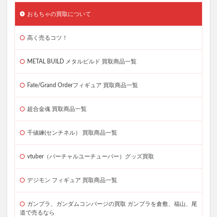
おもちゃの買取について
高く売るコツ！
METAL BUILD メタルビルド 買取商品一覧
Fate/Grand Orderフィギュア 買取商品一覧
超合金魂 買取商品一覧
千値練(センチネル） 買取商品一覧
vtuber（バーチャルユーチューバー）グッズ買取
デジモン フィギュア 買取商品一覧
ガンプラ、ガンダムコンバージの買取 ガンプラを倉敷、福山、尾
道で売るなら