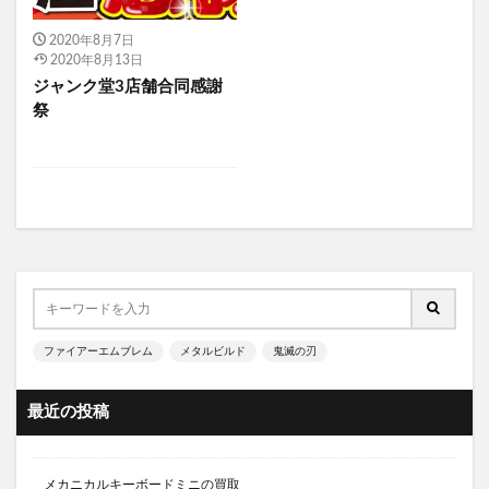
2020年8月7日
2020年8月13日
ジャンク堂3店舗合同感謝
祭
ファイアーエムブレム
メタルビルド
鬼滅の刃
最近の投稿
メカニカルキーボードミニの買取