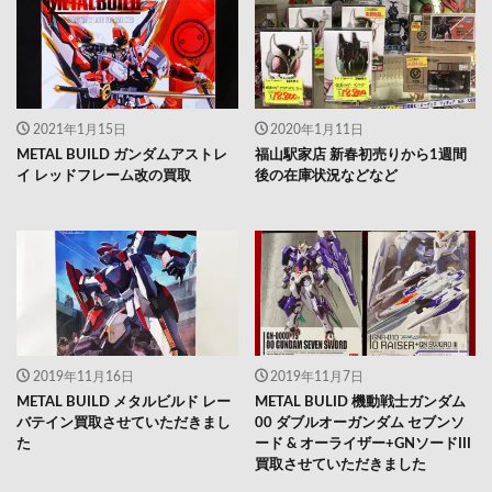
2021年1月15日
2020年1月11日
METAL BUILD ガンダムアストレ
福山駅家店 新春初売りから1週間
イ レッドフレーム改の買取
後の在庫状況などなど
2019年11月16日
2019年11月7日
METAL BUILD メタルビルド レー
METAL BULID 機動戦士ガンダム
バテイン買取させていただきまし
00 ダブルオーガンダム セブンソ
た
ード & オーライザー+GNソードIII
買取させていただきました