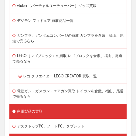
vtuber（バーチャルユーチューバー）グッズ買取
デジモン フィギュア 買取商品一覧
ガンプラ、ガンダムコンバージの買取 ガンプラを倉敷、福山、尾
道で売るなら
LEGO（レゴブロック）の買取 レゴブロックを倉敷、福山、尾道
で売るなら
レゴ クリエイター LEGO CREATOR 買取一覧
電動ガン・ガスガン・エアガン買取 トイガンを倉敷、福山、尾道
で売るなら
家電製品の買取
デスクトップPC、ノートPC、タブレット