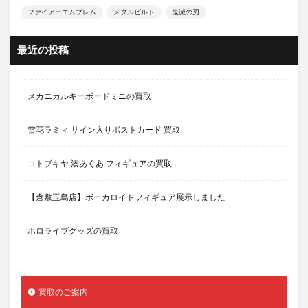
ファイアーエムブレム
メタルビルド
鬼滅の刃
最近の投稿
メカニカルキーボードミニの買取
雪花ラミィ サイン入りポストカード 買取
コトブキヤ 湊あくあ フィギュアの買取
【倉敷玉島店】ボーカロイドフィギュア展示しました
ホロライブグッズの買取
買取のご案内