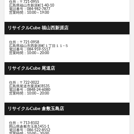
住所：〒721-0955
広島県福山市新涯町1-40-10
電話番号：084-982-7877
営業時間：10:00～19:00
リサイクルCube 福山西新涯店
住所：〒721-0958
広島県福山市西新涯町１丁目１１−５
電話番号：084-959-5517
営業時間：10:00～20:00
リサイクルCube 尾道店
住所：〒722-0022
広島県尾道市栗原町8535
電話番号：0848-24-6080
営業時間：10:00～20:00
リサイクルCube 倉敷玉島店
住所：〒713-8102
岡山県倉敷市玉島1451-1
電話番号：086-522-8552
営業時間：10:00～20:00