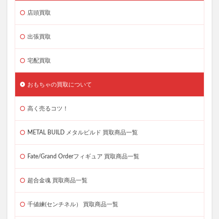
店頭買取
出張買取
宅配買取
おもちゃの買取について
高く売るコツ！
METAL BUILD メタルビルド 買取商品一覧
Fate/Grand Orderフィギュア 買取商品一覧
超合金魂 買取商品一覧
千値練(センチネル） 買取商品一覧