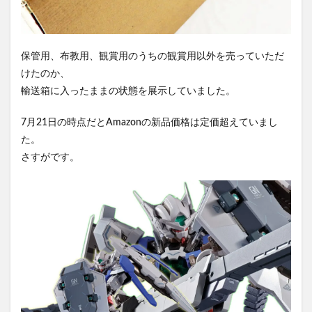
保管用、布教用、観賞用のうちの観賞用以外を売っていただ
けたのか、
輸送箱に入ったままの状態を展示していました。
7月21日の時点だとAmazonの新品価格は定価超えていまし
た。
さすがです。