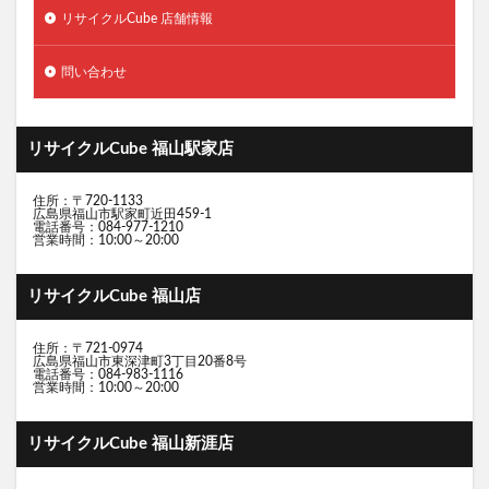
リサイクルCube 店舗情報
問い合わせ
リサイクルCube 福山駅家店
住所：〒720-1133
広島県福山市駅家町近田459-1
電話番号：084-977-1210
営業時間：10:00～20:00
リサイクルCube 福山店
住所：〒721-0974
広島県福山市東深津町3丁目20番8号
電話番号：084-983-1116
営業時間：10:00～20:00
リサイクルCube 福山新涯店