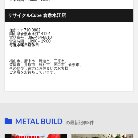
リサイクルCube 倉敷水江店
住所：〒710-0802
岡山県倉敷市水江1412-1
電話番号：086-454-8810
営業時間：10:00～19:00
毎週水曜日店休日
福山市、府中市、尾道市、三原市、
笠岡市、井原市、総社市、浅口市、倉敷市、
その他少し遠方にお住まいのお客様、
ご来店をお待ちしています。
METAL BUILD
の最新記事8件