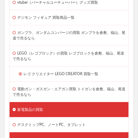
vtuber（バーチャルユーチューバー）グッズ買取
デジモン フィギュア 買取商品一覧
ガンプラ、ガンダムコンバージの買取 ガンプラを倉敷、福山、尾
道で売るなら
LEGO（レゴブロック）の買取 レゴブロックを倉敷、福山、尾道
で売るなら
レゴ クリエイター LEGO CREATOR 買取一覧
電動ガン・ガスガン・エアガン買取 トイガンを倉敷、福山、尾道
で売るなら
家電製品の買取
デスクトップPC、ノートPC、タブレット