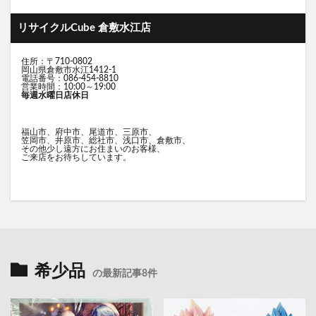
リサイクルCube 倉敷水江店
住所：〒710-0802
岡山県倉敷市水江1412-1
電話番号：086-454-8810
営業時間：10:00～19:00
毎週水曜日店休日
福山市、府中市、尾道市、三原市、
笠岡市、井原市、総社市、浅口市、倉敷市、
その他少し遠方にお住まいのお客様、
ご来店をお待ちしています。
希少品
の最新記事8件