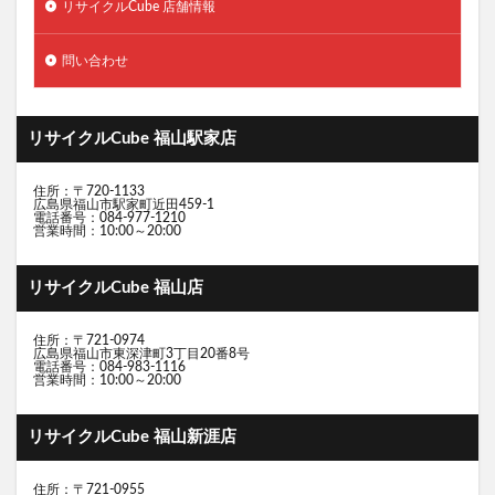
リサイクルCube 店舗情報
問い合わせ
リサイクルCube 福山駅家店
住所：〒720-1133
広島県福山市駅家町近田459-1
電話番号：084-977-1210
営業時間：10:00～20:00
リサイクルCube 福山店
住所：〒721-0974
広島県福山市東深津町3丁目20番8号
電話番号：084-983-1116
営業時間：10:00～20:00
リサイクルCube 福山新涯店