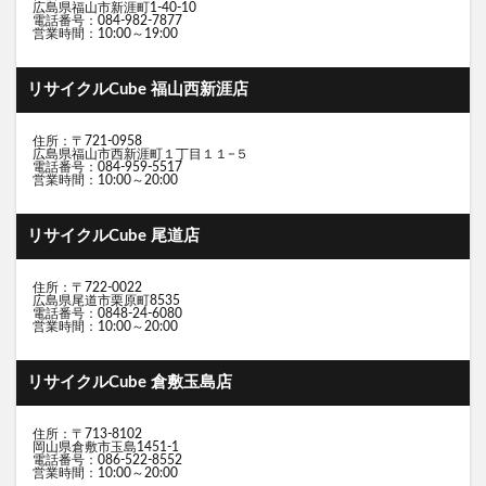
住所：〒721-0955
広島県福山市新涯町1-40-10
電話番号：084-982-7877
営業時間：10:00～19:00
リサイクルCube 福山西新涯店
住所：〒721-0958
広島県福山市西新涯町１丁目１１−５
電話番号：084-959-5517
営業時間：10:00～20:00
リサイクルCube 尾道店
住所：〒722-0022
広島県尾道市栗原町8535
電話番号：0848-24-6080
営業時間：10:00～20:00
リサイクルCube 倉敷玉島店
住所：〒713-8102
岡山県倉敷市玉島1451-1
電話番号：086-522-8552
営業時間：10:00～20:00