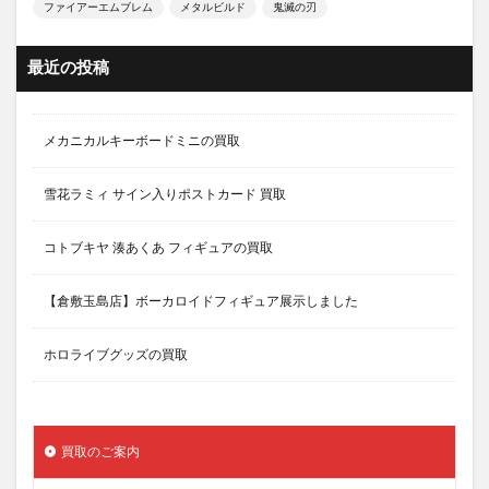
ファイアーエムブレム
メタルビルド
鬼滅の刃
最近の投稿
メカニカルキーボードミニの買取
雪花ラミィ サイン入りポストカード 買取
コトブキヤ 湊あくあ フィギュアの買取
【倉敷玉島店】ボーカロイドフィギュア展示しました
ホロライブグッズの買取
買取のご案内