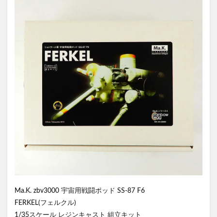
Ma.K. zbv3000 宇宙用戦闘ポッド SS-87 F6
FERKEL(フェルクル)
1/35スケール レジンキャスト 組立キット