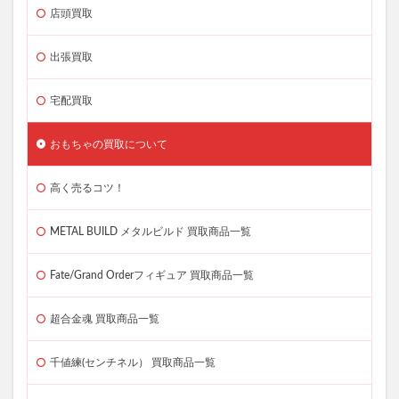
店頭買取
出張買取
宅配買取
おもちゃの買取について
高く売るコツ！
METAL BUILD メタルビルド 買取商品一覧
Fate/Grand Orderフィギュア 買取商品一覧
超合金魂 買取商品一覧
千値練(センチネル） 買取商品一覧