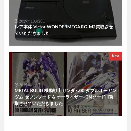
2019年10月28日
レア本体 Victor WONDERMEGA RG-M2買取させ
ていただきました
Next
2019年11月7日
METAL BULID 機動戦士ガンダム00 ダブルオーガン
ダム セブンソード & オーライザー+GNソードIII買
取させていただきました