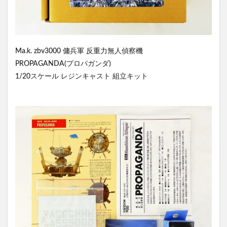
Ma.k. zbv3000 傭兵軍 反重力無人偵察機
PROPAGANDA(プロパガンダ)
1/20スケール レジンキャスト 組立キット