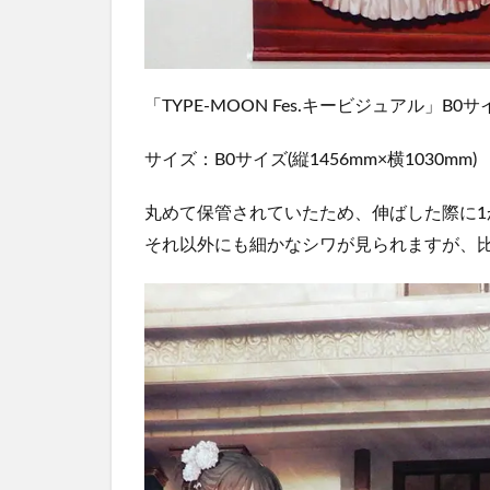
「TYPE-MOON Fes.キービジュアル」
サイズ：B0サイズ(縦1456mm×横1030mm)
丸めて保管されていたため、伸ばした際に1
それ以外にも細かなシワが見られますが、