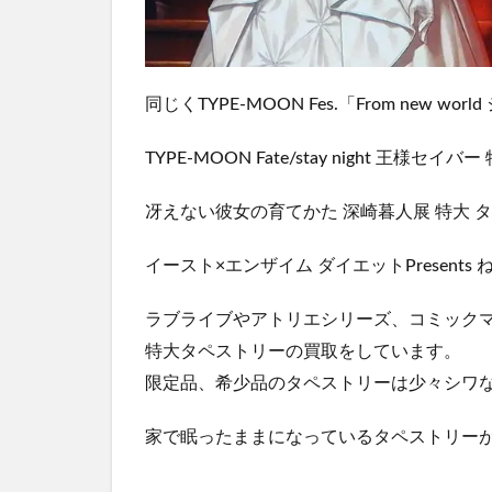
同じくTYPE-MOON Fes.「From new
TYPE-MOON Fate/stay night 王様セ
冴えない彼女の育てかた 深崎暮人展 特大 
イースト×エンザイム ダイエットPresent
ラブライブやアトリエシリーズ、コミック
特大タペストリーの買取をしています。
限定品、希少品のタペストリーは少々シワ
家で眠ったままになっているタペストリー