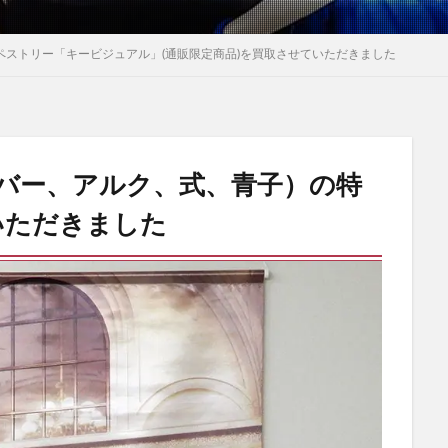
.特大タペストリー「キービジュアル」(通販限定商品)を買取させていただきました
イバー、アルク、式、青子）の特
いただきました