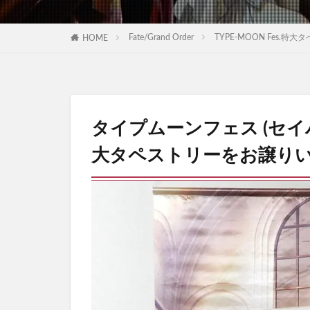
Fate/Grand Order
TYPE-MOON Fes
HOME
タイプムーンフェス (セ
大タペストリーをお譲り