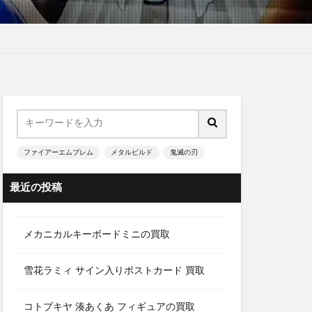
ファイアーエムブレム
メタルビルド
鬼滅の刃
最近の投稿
メカニカルキーボードミニの買取
雪花ラミィ サイン入りポストカード 買取
コトブキヤ 湊あくあ フィギュアの買取