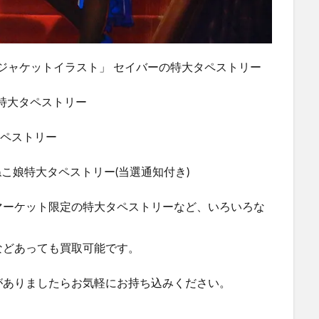
 world ジャケットイラスト」 セイバーの特大タペストリー
イバー 特大タペストリー
タペストリー
s ねこ娘特大タペストリー(当選通知付き)
マーケット限定の特大タペストリーなど、いろいろな
などあっても買取可能です。
がありましたらお気軽にお持ち込みください。