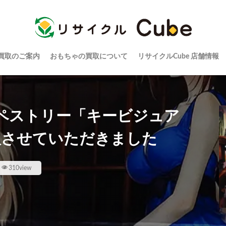
買取のご案内
おもちゃの買取について
リサイクルCube 店舗情報
特大タペストリー「キービジュア
取させていただきました
310view