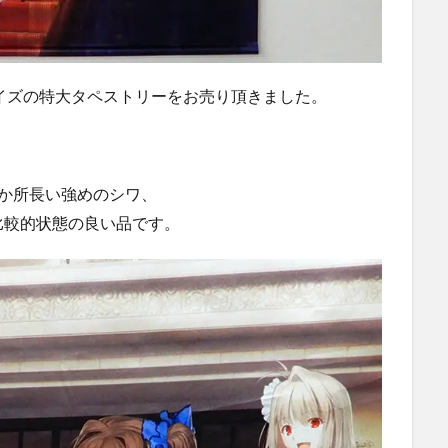
B0サイズの特大タペストリーをお売り頂きました。
か所長い強めのシワ、
比較的状態の良い品です。