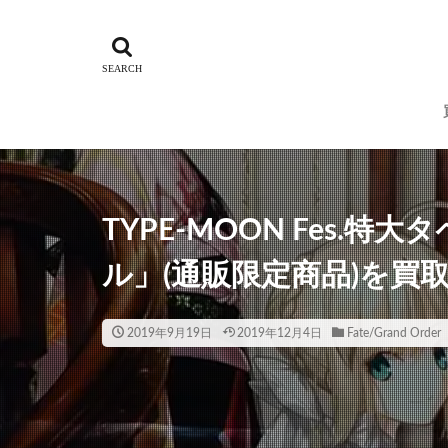
TYPE-MOON Fes.
ル」(通販限定商品)を買
2019年9月19日
2019年12月4日
Fate/Grand Order